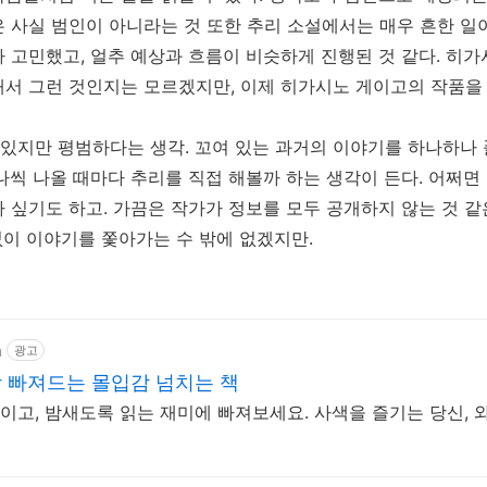
 사실 범인이 아니라는 것 또한 추리 소설에서는 매우 흔한 일
 고민했고, 얼추 예상과 흐름이 비슷하게 진행된 것 같다. 히
서 그런 것인지는 모르겠지만, 이제 히가시노 게이고의 작품을 
있지만 평범하다는 생각. 꼬여 있는 과거의 이야기를 하나하나
나씩 나올 때마다 추리를 직접 해볼까 하는 생각이 든다. 어쩌면
 싶기도 하고. 가끔은 작가가 정보를 모두 공개하지 않는 것 같
 없이 이야기를 쫓아가는 수 밖에 없겠지만.
m
광고
 빠져드는 몰입감 넘치는 책
고, 밤새도록 읽는 재미에 빠져보세요. 사색을 즐기는 당신, 