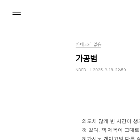
본문 바로가기
카테고리 없음
가공범
NDFD
2025. 9. 18. 22:50
의도치 않게 빈 시간이 
것 같다. 책 제목이 그대로
히가시노 게이고의 다른 작