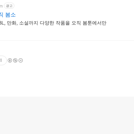
om
광고
직 봄소
, BL, 만화, 소설까지 다양한 작품을 오직 봄툰에서만
기