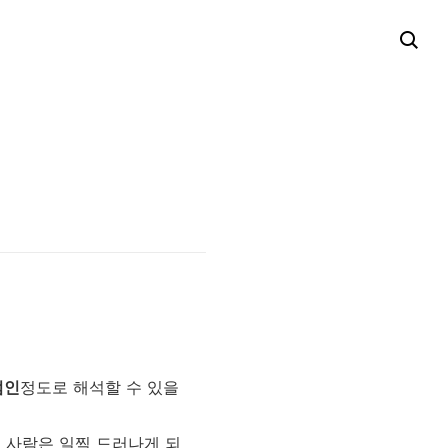
범인
정도로 해석할 수 있을
 사람은 일찍 드러나게 되