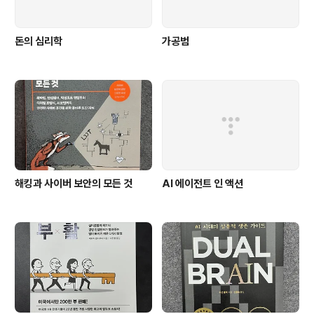
돈의 심리학
가공범
해킹과 사이버 보안의 모든 것
AI 에이전트 인 액션