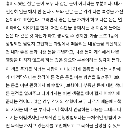
흥미로웠던 점은 돈이 모두 다 같은 돈이 아니라는 부분이다. 내가
열심히 일을 해서 번 돈과 로또와 같은 돈은 각각 다른 특성을 가진
돈이라고 표현한다. 그러면서 좋은 돈을 가까이 하고 나쁜 돈은 멀
리하라는 이야기를 한다. 어떤 수단을 통해서든 내 지갑에 들어온
돈은 다 같은 것 아닌가 하고 생각할 수 있지만, 가끔 로또 1등에
당첨되면 뭘할지 고민하는 과정에서 떠올리는 내용들을 되살려보
면 내가 좋은 돈과 나쁜 돈을 구별하고, 나쁜 돈이 계속해서 나쁜
영향을 미치지 않도록 하는 것은 중요한 부분이라는 생각이 든다.
이 책을 투자를 하려는 사람이 아니라 경제 활동을 하려는 사람에
게 더 적당하다는 생각이 든 것은 돈을 버는 방법을 알려주기 보다
는 돈을 어떤 관점에서 봐야 할지, 보험이나 부동산 등에 대한 색다
른 관점을 알려주고 나아가서는 어떤 생활을 해야 할지 이야기해
준다는 점이다. 많은 경우 각자의 상황이 모두 다르기 때문에 - 책
의 저자는 매우 큰 부자다 - 이 책에서 언급하는 내용을 그대로 따
르기는 어렵겠지만 구체적인 실행방법보다는 구체적인 방법이 어
떤 목적을 가지고 있는지를 고민해보고 그 목적을 달성할 수 있도