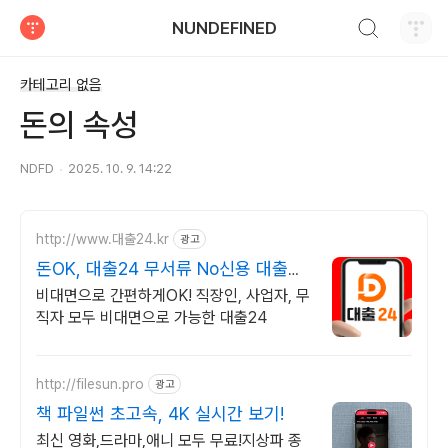
검색하기
NUNDEFINED
티스토리
카테고리 없음
돈의 속성
NDFD
2025. 10. 9. 14:22
http://www.대출24.kr
광고
돈OK, 대출24 무서류 No신용 대출가
능!
비대면으로 간편하게OK! 직장인, 사업자, 무
직자 모두 비대면으로 가능한 대출24
http://filesun.pro
광고
책 파일썬 초고속, 4K 실시간 보기!
최신 영화,드라마,애니 모두 무료!지상파 종