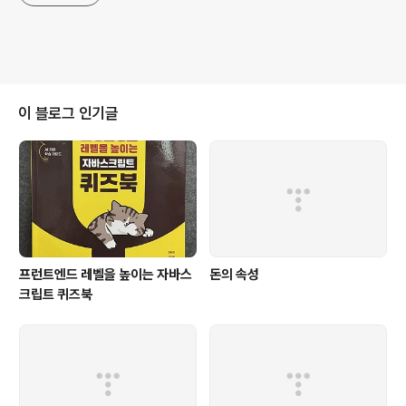
이 블로그 인기글
프런트엔드 레벨을 높이는 자바스
돈의 속성
크립트 퀴즈북